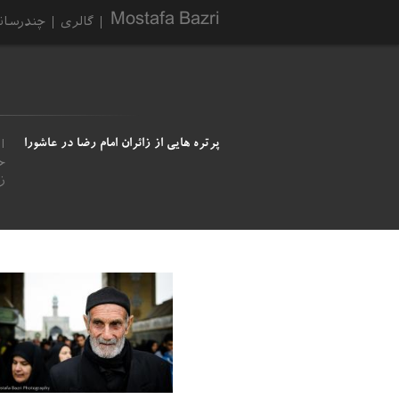
Mostafa Bazri
گالری
چندرسانه
ا
پرتره هایی از زائران امام رضا در عاشورا
ج
ز