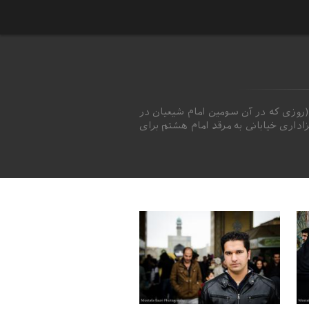
 (روزی که در آن سومین امام شیعیان در
اری خیابانی به مرقد امام هشتم برای