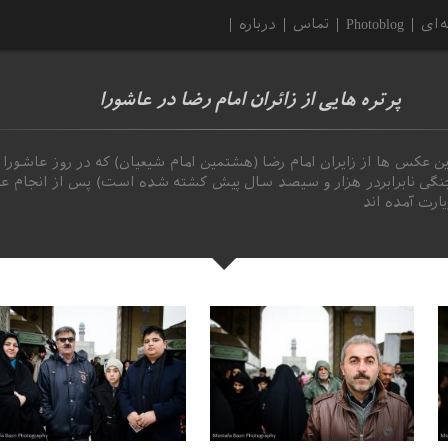
‌ای
Photoblog
تماس
درباره
پرتره هایی از زائران امام رضا در عاشورا
ین عکس ها از زایران امام رضا (هشتمین امام شیعیان) که در روز عاشورا
نگی نابرابردر هزار و سیصد سال پیش کشته شده است) پس از انجام عزاد
یارت آمده اند